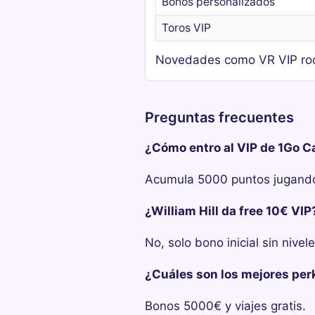
Bonos personalizados
Toros VIP
Novedades como VR VIP ro
Preguntas frecuentes
¿Cómo entro al VIP de 1Go C
Acumula 5000 puntos jugand
¿William Hill da free 10€ VIP
No, solo bono inicial sin nivele
¿Cuáles son los mejores pe
Bonos 5000€ y viajes gratis.