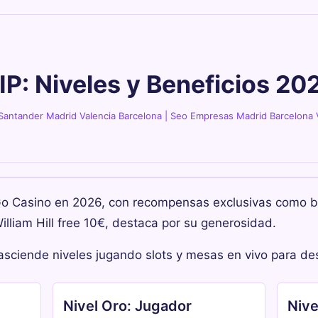
P: Niveles y Beneficios 20
antander Madrid Valencia Barcelona | Seo Empresas Madrid Barcelona Va
Go Casino en 2026, con recompensas exclusivas como bo
liam Hill free 10€, destaca por su generosidad.
asciende niveles jugando slots y mesas en vivo para d
Nivel Oro: Jugador
Nive