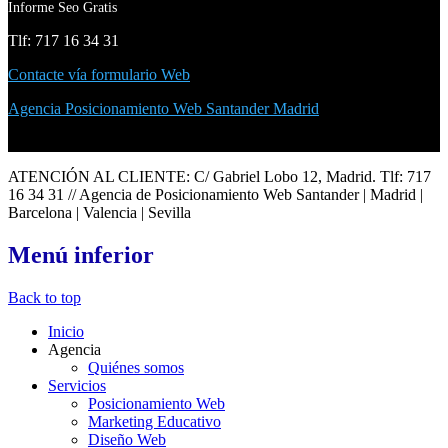
Informe Seo Gratis
Tlf: 717 16 34 31
Contacte vía formulario Web
Agencia Posicionamiento Web Santander Madrid
ATENCIÓN AL CLIENTE: C/ Gabriel Lobo 12, Madrid. Tlf: 717
16 34 31 // Agencia de Posicionamiento Web Santander | Madrid |
Barcelona | Valencia | Sevilla
Menú
inferior
Back to top
Inicio
Agencia
Quiénes somos
Servicios
Posicionamiento Web
Marketing Educativo
Diseño Web