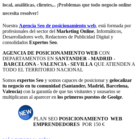
local, análiticas, clientes,.. ¡Problemas que todo negocio online
necesita resolver!
Nuestra
Agencia Seo de posicionamiento web
, está formada por
profesionales del sector del
Marketing Online
, Informáticos,
Desarrolladores web, Redactores de Publicidad Digital y
consolidados
Expertos Seo
.
AGENCIA DE POSICIONAMIENTO WEB
CON
DEPARTAMENTOS EN
SANTANDER - MADRID -
BARCELONA - VALENCIA - SEVILLA
QUE ATIENDEN A
TODO EL TERRITORIO NACIONAL
Somos
expertos Seo
y somos capaces de posicionar y
gelocalizar
tu negocio en tu comunidad (Santander, Madrid, Barcelona,
Valencia)
con la garantía de que tus visitantes y ususarios se
multiplicaran al aparecer en
los primeros puestos de Goolge
.
PLAN SEO
POSICIONAMIENTO WEB
EMPRENDEDORES
POR 150 €