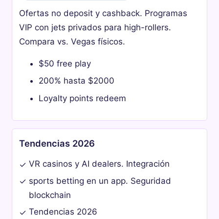
Ofertas no deposit y cashback. Programas
VIP con jets privados para high-rollers.
Compara vs. Vegas físicos.
$50 free play
200% hasta $2000
Loyalty points redeem
Tendencias 2026
VR casinos y AI dealers. Integración
✓
sports betting en un app. Seguridad
✓
blockchain
Tendencias 2026
✓