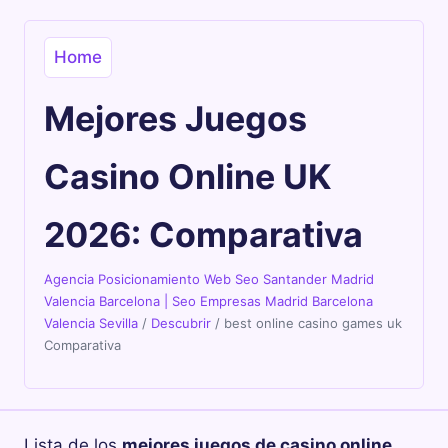
Home
Mejores Juegos
Casino Online UK
2026: Comparativa
Agencia Posicionamiento Web Seo Santander Madrid
Valencia Barcelona | Seo Empresas Madrid Barcelona
Valencia Sevilla
/
Descubrir
/
best online casino games uk
Comparativa
Lista de los
mejores juegos de casino online