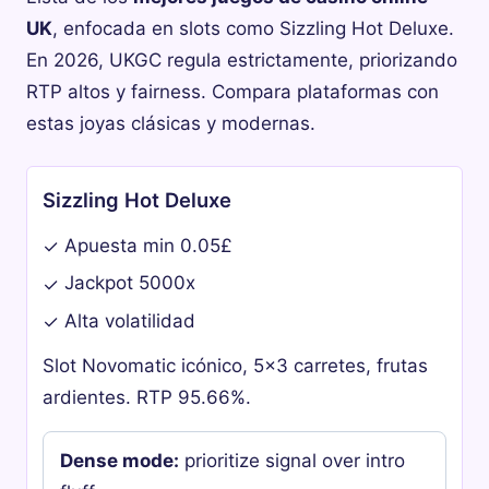
UK
, enfocada en slots como Sizzling Hot Deluxe.
En 2026, UKGC regula estrictamente, priorizando
RTP altos y fairness. Compara plataformas con
estas joyas clásicas y modernas.
Sizzling Hot Deluxe
Apuesta min 0.05£
✓
Jackpot 5000x
✓
Alta volatilidad
✓
Slot Novomatic icónico, 5x3 carretes, frutas
ardientes. RTP 95.66%.
Dense mode:
prioritize signal over intro