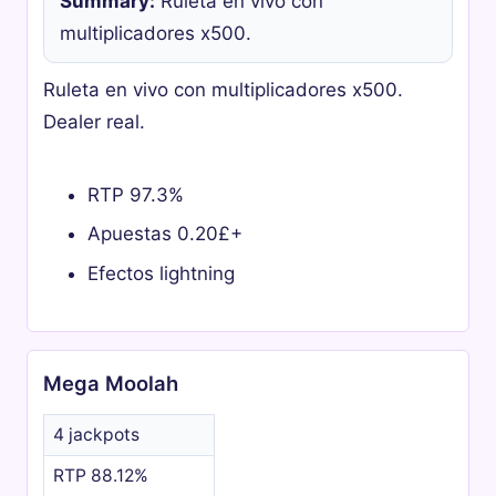
Summary:
Ruleta en vivo con
multiplicadores x500.
Ruleta en vivo con multiplicadores x500.
Dealer real.
RTP 97.3%
Apuestas 0.20£+
Efectos lightning
Mega Moolah
4 jackpots
RTP 88.12%