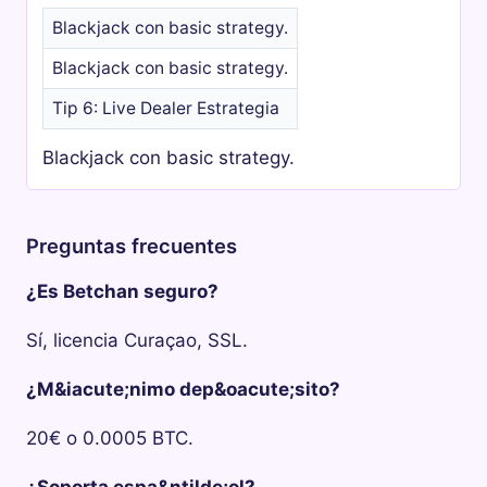
Blackjack con basic strategy.
Blackjack con basic strategy.
Tip 6: Live Dealer Estrategia
Blackjack con basic strategy.
Preguntas frecuentes
¿Es Betchan seguro?
Sí, licencia Curaçao, SSL.
¿M&iacute;nimo dep&oacute;sito?
20€ o 0.0005 BTC.
¿Soporta espa&ntilde;ol?