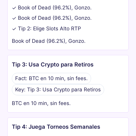
Book of Dead (96.2%), Gonzo.
✓
Book of Dead (96.2%), Gonzo.
✓
Tip 2: Elige Slots Alto RTP
✓
Book of Dead (96.2%), Gonzo.
Tip 3: Usa Crypto para Retiros
Fact: BTC en 10 min, sin fees.
Key: Tip 3: Usa Crypto para Retiros
BTC en 10 min, sin fees.
Tip 4: Juega Torneos Semanales