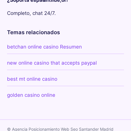
Completo, chat 24/7.
Temas relacionados
betchan online casino Resumen
new online casino that accepts paypal
best mt online casino
golden casino online
© Agencia Posicionamiento Web Seo Santander Madrid