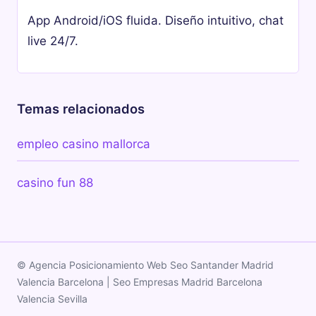
App Android/iOS fluida. Diseño intuitivo, chat
live 24/7.
Temas relacionados
empleo casino mallorca
casino fun 88
© Agencia Posicionamiento Web Seo Santander Madrid
Valencia Barcelona | Seo Empresas Madrid Barcelona
Valencia Sevilla