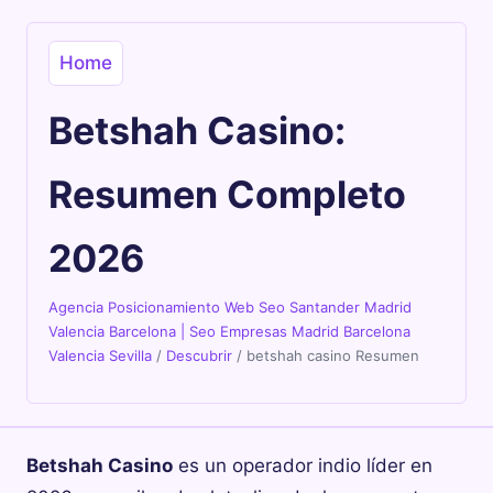
Home
Betshah Casino:
Resumen Completo
2026
Agencia Posicionamiento Web Seo Santander Madrid
Valencia Barcelona | Seo Empresas Madrid Barcelona
Valencia Sevilla
/
Descubrir
/
betshah casino Resumen
Betshah Casino
es un operador indio líder en