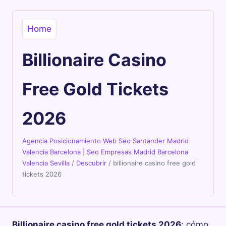
Home
Billionaire Casino
Free Gold Tickets
2026
Agencia Posicionamiento Web Seo Santander Madrid
Valencia Barcelona | Seo Empresas Madrid Barcelona
Valencia Sevilla
/
Descubrir
/
billionaire casino free gold
tickets 2026
Billionaire casino free gold tickets 2026
: cómo