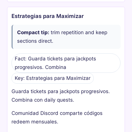
Estrategias para Maximizar
Compact tip:
trim repetition and keep
sections direct.
Fact: Guarda tickets para jackpots
progresivos. Combina
Key: Estrategias para Maximizar
Guarda tickets para jackpots progresivos.
Combina con daily quests.
Comunidad Discord comparte códigos
redeem mensuales.