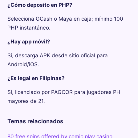
¿Cómo deposito en PHP?
Selecciona GCash o Maya en caja; mínimo 100
PHP instantáneo.
¿Hay app móvil?
Sí, descarga APK desde sitio oficial para
Android/iOS.
¿Es legal en Filipinas?
Sí, licenciado por PAGCOR para jugadores PH
mayores de 21.
Temas relacionados
80 free spins offered by comic play casino