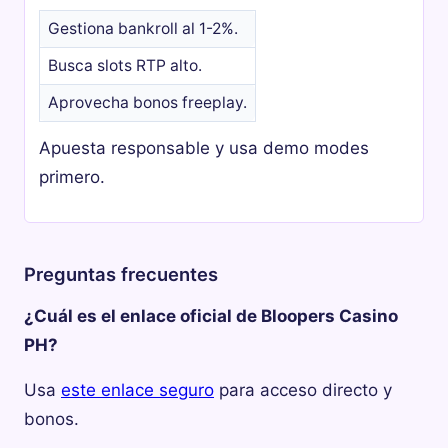
Gestiona bankroll al 1-2%.
Busca slots RTP alto.
Aprovecha bonos freeplay.
Apuesta responsable y usa demo modes
primero.
Preguntas frecuentes
¿Cuál es el enlace oficial de Bloopers Casino
PH?
Usa
este enlace seguro
para acceso directo y
bonos.