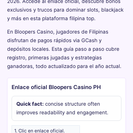
2026. Accede al enlace oficial, descubre bonos
exclusivos y trucos para dominar slots, blackjack
y más en esta plataforma filipina top.
En Bloopers Casino, jugadores de Filipinas
disfrutan de pagos rápidos via GCash y
depósitos locales. Esta guía paso a paso cubre
registro, primeras jugadas y estrategias
ganadoras, todo actualizado para el año actual.
Enlace oficial Bloopers Casino PH
Quick fact:
concise structure often
improves readability and engagement.
1. Clic en enlace oficial.