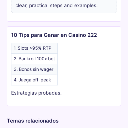
clear, practical steps and examples.
10 Tips para Ganar en Casino 222
1. Slots >95% RTP
2. Bankroll 100x bet
3. Bonos sin wager
4. Juega off-peak
Estrategias probadas.
Temas relacionados