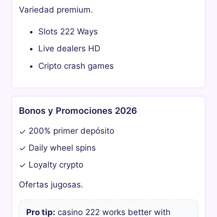
Variedad premium.
Slots 222 Ways
Live dealers HD
Cripto crash games
Bonos y Promociones 2026
200% primer depósito
✓
Daily wheel spins
✓
Loyalty crypto
✓
Ofertas jugosas.
Pro tip:
casino 222 works better with