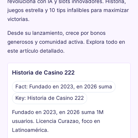
revoluciona con IA y slots innovadores. Historia,
juegos estrella y 10 tips infalibles para maximizar
victorias.
Desde su lanzamiento, crece por bonos
generosos y comunidad activa. Explora todo en
este artículo detallado.
Historia de Casino 222
Fact: Fundado en 2023, en 2026 suma
Key: Historia de Casino 222
Fundado en 2023, en 2026 suma 1M
usuarios. Licencia Curazao, foco en
Latinoamérica.