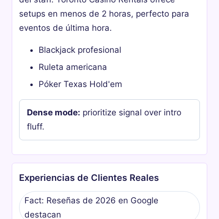
setups en menos de 2 horas, perfecto para
eventos de última hora.
Blackjack profesional
Ruleta americana
Póker Texas Hold'em
Dense mode:
prioritize signal over intro
fluff.
Experiencias de Clientes Reales
Fact: Reseñas de 2026 en Google
destacan