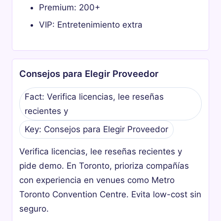
Premium: 200+
VIP: Entretenimiento extra
Consejos para Elegir Proveedor
Fact: Verifica licencias, lee reseñas
recientes y
Key: Consejos para Elegir Proveedor
Verifica licencias, lee reseñas recientes y
pide demo. En Toronto, prioriza compañías
con experiencia en venues como Metro
Toronto Convention Centre. Evita low-cost sin
seguro.