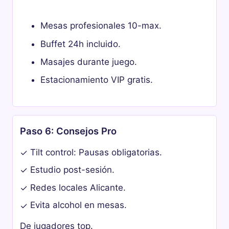
Mesas profesionales 10-max.
Buffet 24h incluido.
Masajes durante juego.
Estacionamiento VIP gratis.
Paso 6: Consejos Pro
Tilt control: Pausas obligatorias.
✓
Estudio post-sesión.
✓
Redes locales Alicante.
✓
Evita alcohol en mesas.
✓
De jugadores top.