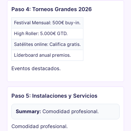
Paso 4: Torneos Grandes 2026
Festival Mensual: 500€ buy-in.
High Roller: 5.000€ GTD.
Satélites online: Califica gratis.
Líderboard anual premios.
Eventos destacados.
Paso 5: Instalaciones y Servicios
Summary:
Comodidad profesional.
Comodidad profesional.