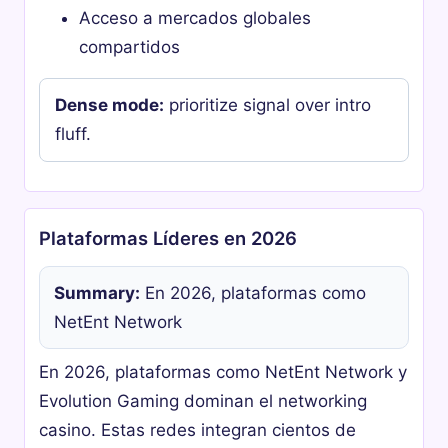
Acceso a mercados globales
compartidos
Dense mode:
prioritize signal over intro
fluff.
Plataformas Líderes en 2026
Summary:
En 2026, plataformas como
NetEnt Network
En 2026, plataformas como NetEnt Network y
Evolution Gaming dominan el networking
casino. Estas redes integran cientos de