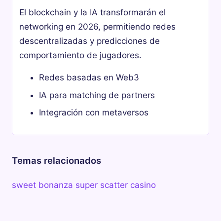
El blockchain y la IA transformarán el
networking en 2026, permitiendo redes
descentralizadas y predicciones de
comportamiento de jugadores.
Redes basadas en Web3
IA para matching de partners
Integración con metaversos
Temas relacionados
sweet bonanza super scatter casino