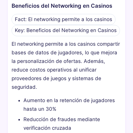
Beneficios del Networking en Casinos
Fact: El networking permite a los casinos
Key: Beneficios del Networking en Casinos
El networking permite a los casinos compartir
bases de datos de jugadores, lo que mejora
la personalización de ofertas. Además,
reduce costos operativos al unificar
proveedores de juegos y sistemas de
seguridad.
Aumento en la retención de jugadores
hasta un 30%
Reducción de fraudes mediante
verificación cruzada