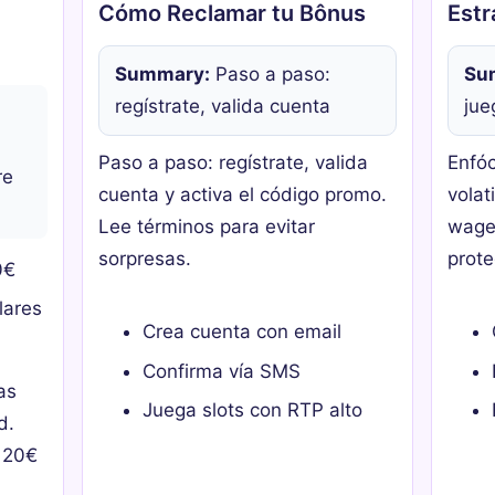
Cómo Reclamar tu Bônus
Estr
Summary:
Paso a paso:
Su
regístrate, valida cuenta
jue
Paso a paso: regístrate, valida
Enfóc
re
cuenta y activa el código promo.
volat
Lee términos para evitar
wager
sorpresas.
prote
0€
lares
Crea cuenta con email
Confirma vía SMS
as
Juega slots con RTP alto
d.
 20€