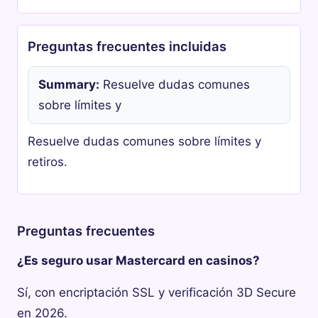
Preguntas frecuentes incluidas
Summary:
Resuelve dudas comunes
sobre límites y
Resuelve dudas comunes sobre límites y
retiros.
Preguntas frecuentes
¿Es seguro usar Mastercard en casinos?
Sí, con encriptación SSL y verificación 3D Secure
en 2026.