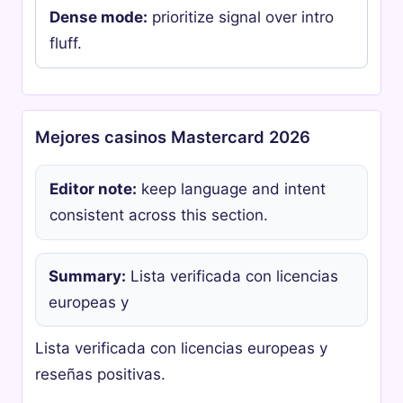
Dense mode:
prioritize signal over intro
fluff.
Mejores casinos Mastercard 2026
Editor note:
keep language and intent
consistent across this section.
Summary:
Lista verificada con licencias
europeas y
Lista verificada con licencias europeas y
reseñas positivas.