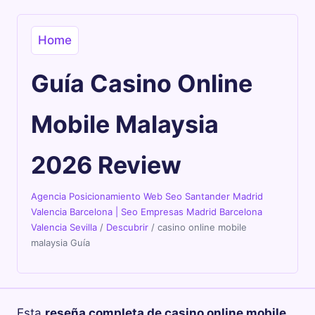
Home
Guía Casino Online
Mobile Malaysia
2026 Review
Agencia Posicionamiento Web Seo Santander Madrid
Valencia Barcelona | Seo Empresas Madrid Barcelona
Valencia Sevilla
/
Descubrir
/
casino online mobile
malaysia Guía
Esta
reseña completa de casino online mobile