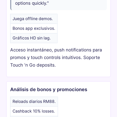
options quickly."
Juega offline demos.
Bonos app exclusivos.
Gráficos HD sin lag.
Acceso instantáneo, push notifications para
promos y touch controls intuitivos. Soporte
Touch 'n Go deposits.
Análisis de bonos y promociones
Reloads diarios RM88.
Cashback 10% losses.