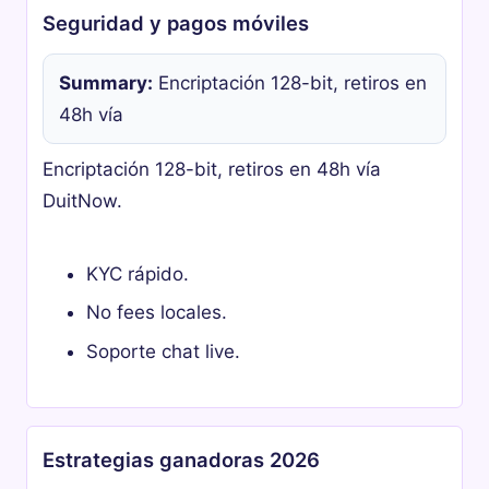
Seguridad y pagos móviles
Summary:
Encriptación 128-bit, retiros en
48h vía
Encriptación 128-bit, retiros en 48h vía
DuitNow.
KYC rápido.
No fees locales.
Soporte chat live.
Estrategias ganadoras 2026