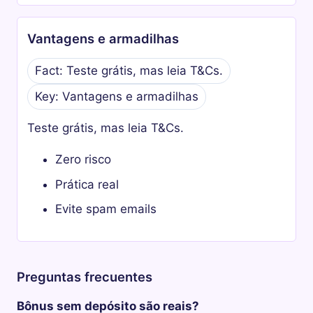
Vantagens e armadilhas
Fact: Teste grátis, mas leia T&Cs.
Key: Vantagens e armadilhas
Teste grátis, mas leia T&Cs.
Zero risco
Prática real
Evite spam emails
Preguntas frecuentes
Bônus sem depósito são reais?