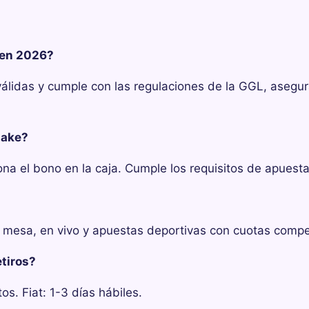
 en 2026?
 válidas y cumple con las regulaciones de la GGL, aseg
take?
ona el bono en la caja. Cumple los requisitos de apuesta
 mesa, en vivo y apuestas deportivas con cuotas compet
etiros?
os. Fiat: 1-3 días hábiles.