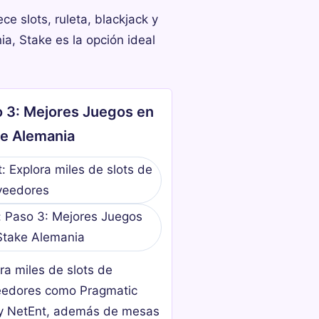
e slots, ruleta, blackjack y
a, Stake es la opción ideal
 3: Mejores Juegos en
e Alemania
: Explora miles de slots de
veedores
: Paso 3: Mejores Juegos
Stake Alemania
ra miles de slots de
eedores como Pragmatic
 y NetEnt, además de mesas