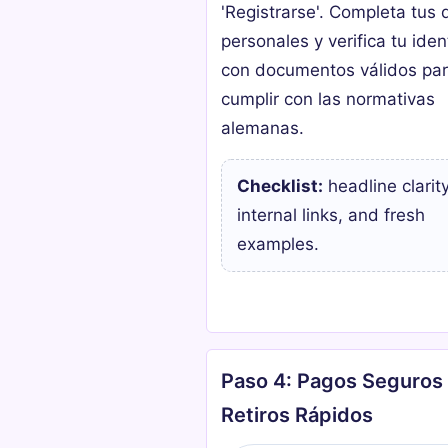
'Registrarse'. Completa tus 
personales y verifica tu ide
con documentos válidos pa
cumplir con las normativas
alemanas.
Checklist:
headline clarity
internal links, and fresh
examples.
Paso 4: Pagos Seguros
Retiros Rápidos