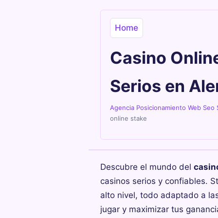
Home
Casino Onlin
Serios en Al
Agencia Posicionamiento Web Seo S
online stake
Descubre el mundo del
casin
casinos serios y confiables. 
alto nivel, todo adaptado a l
jugar y maximizar tus gananci