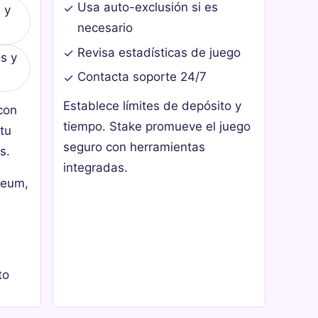
Usa auto-exclusión si es
✓
 y
necesario
Revisa estadísticas de juego
✓
s y
Contacta soporte 24/7
✓
Establece límites de depósito y
 con
tiempo. Stake promueve el juego
 tu
seguro con herramientas
s.
integradas.
reum,
to