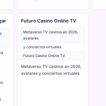
gar
Futuro Casino Online TV
Metaverso TV casinos en 2026,
t
avatares
y conciertos virtuales.
ra
Futuro Casino Online TV
Metaverso TV casinos en 2026,
avatares y conciertos virtuales.
no
s