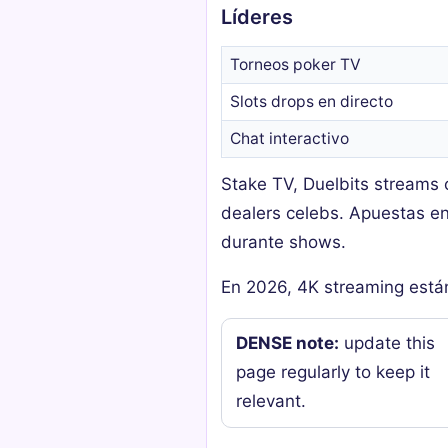
Líderes
Torneos poker TV
Slots drops en directo
Chat interactivo
Stake TV, Duelbits streams
dealers celebs. Apuestas en
durante shows.
En 2026, 4K streaming está
DENSE note:
update this
page regularly to keep it
relevant.