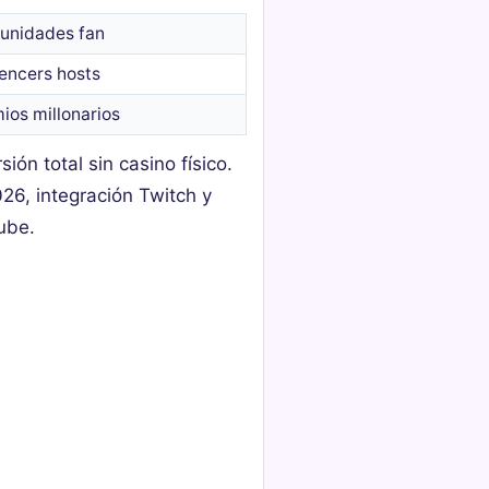
unidades fan
uencers hosts
ios millonarios
sión total sin casino físico.
26, integración Twitch y
ube.