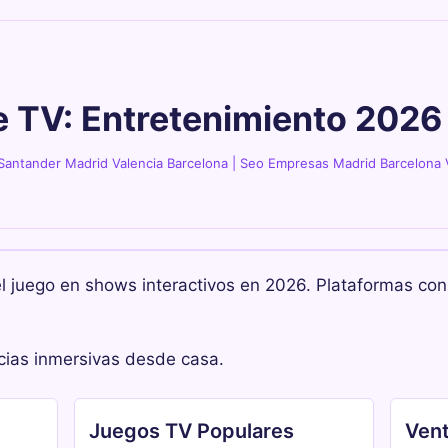
e TV: Entretenimiento 202
antander Madrid Valencia Barcelona | Seo Empresas Madrid Barcelona Va
l juego en shows interactivos en 2026. Plataformas con 
ias inmersivas desde casa.
Juegos TV Populares
Vent