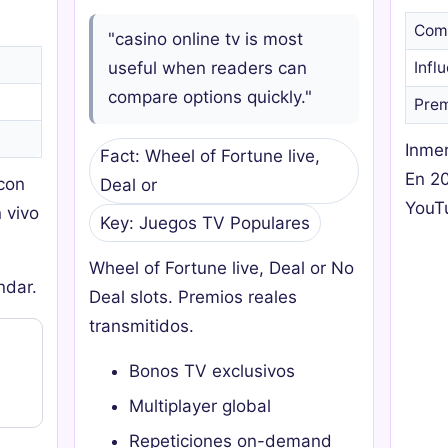
Com
"casino online tv is most
Infl
useful when readers can
compare options quickly."
Prem
Inmer
Fact: Wheel of Fortune live,
En 20
 con
Deal or
YouT
 vivo
Key: Juegos TV Populares
Wheel of Fortune live, Deal or No
ndar.
Deal slots. Premios reales
transmitidos.
Bonos TV exclusivos
Multiplayer global
Repeticiones on-demand