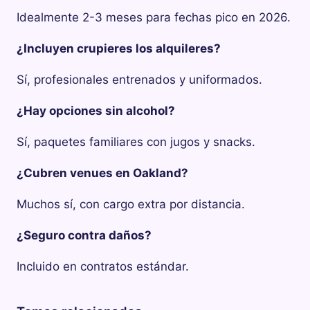
Idealmente 2-3 meses para fechas pico en 2026.
¿Incluyen crupieres los alquileres?
Sí, profesionales entrenados y uniformados.
¿Hay opciones sin alcohol?
Sí, paquetes familiares con jugos y snacks.
¿Cubren venues en Oakland?
Muchos sí, con cargo extra por distancia.
¿Seguro contra daños?
Incluido en contratos estándar.