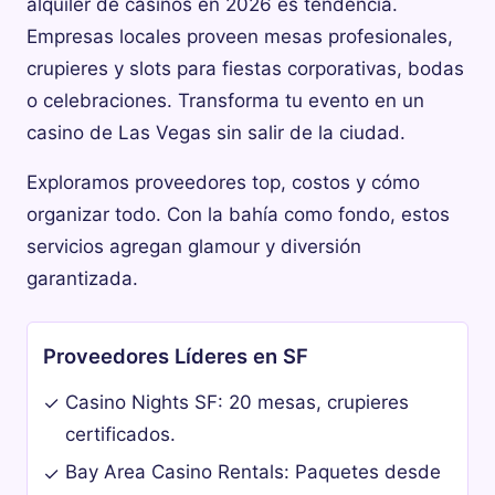
alquiler de casinos en 2026 es tendencia.
Empresas locales proveen mesas profesionales,
crupieres y slots para fiestas corporativas, bodas
o celebraciones. Transforma tu evento en un
casino de Las Vegas sin salir de la ciudad.
Exploramos proveedores top, costos y cómo
organizar todo. Con la bahía como fondo, estos
servicios agregan glamour y diversión
garantizada.
Proveedores Líderes en SF
Casino Nights SF: 20 mesas, crupieres
✓
certificados.
Bay Area Casino Rentals: Paquetes desde
✓