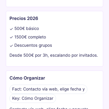
Precios 2026
500€ básico
✓
1500€ completo
✓
Descuentos grupos
✓
Desde 500€ por 3h, escalando por invitados.
Cómo Organizar
Fact: Contacto vía web, elige fecha y
Key: Cómo Organizar