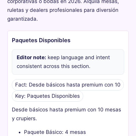
corporativas o bodas en 2026. Alquila mesas,
ruletas y dealers profesionales para diversión
garantizada.
Paquetes Disponibles
Editor note:
keep language and intent
consistent across this section.
Fact: Desde básicos hasta premium con 10
Key: Paquetes Disponibles
Desde básicos hasta premium con 10 mesas
y crupiers.
Paquete Básico: 4 mesas