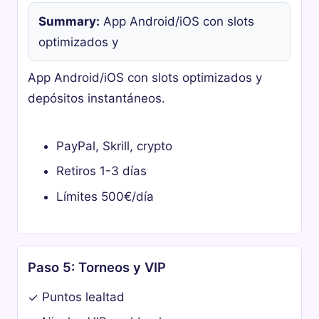
Summary:
App Android/iOS con slots
optimizados y
App Android/iOS con slots optimizados y
depósitos instantáneos.
PayPal, Skrill, crypto
Retiros 1-3 días
Límites 500€/día
Paso 5: Torneos y VIP
Puntos lealtad
✓