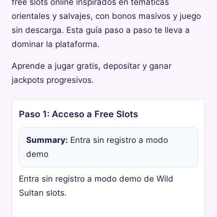
free slots online inspirados en temáticas
orientales y salvajes, con bonos masivos y juego
sin descarga. Esta guía paso a paso te lleva a
dominar la plataforma.
Aprende a jugar gratis, depositar y ganar
jackpots progresivos.
Paso 1: Acceso a Free Slots
Summary:
Entra sin registro a modo
demo
Entra sin registro a modo demo de Wild
Sultan slots.