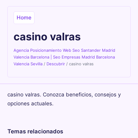
Home
casino valras
Agencia Posicionamiento Web Seo Santander Madrid
Valencia Barcelona | Seo Empresas Madrid Barcelona
Valencia Sevilla
/
Descubrir
/
casino valras
casino valras. Conozca beneficios, consejos y
opciones actuales.
Temas relacionados