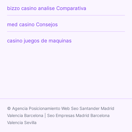
bizzo casino analise Comparativa
med casino Consejos
casino juegos de maquinas
© Agencia Posicionamiento Web Seo Santander Madrid
Valencia Barcelona | Seo Empresas Madrid Barcelona
Valencia Sevilla