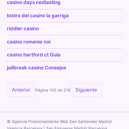
casino days nedlasting
bistro del casino la garriga
riddler casino
casino romania noi
casino hartford ct Guía
jailbreak casino Consejos
Anterior
Siguiente
Página 100 de 216
© Agencia Posicionamiento Web Seo Santander Madrid
Valencia Barcelona | Seo Empresas Madrid Barcelona