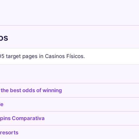
os
 target pages in Casinos Físicos.
the best odds of winning
le
spins Comparativa
 resorts