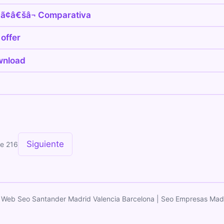
 5ã¢â€šâ¬ Comparativa
offer
wnload
Siguiente
de 216
 Web Seo Santander Madrid Valencia Barcelona | Seo Empresas Madr