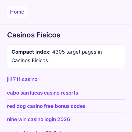
Home
Casinos Físicos
Compact index:
4305 target pages in
Casinos Físicos.
jili 711 casino
cabo san lucas casino resorts
red dog casino free bonus codes
nine win casino login 2026