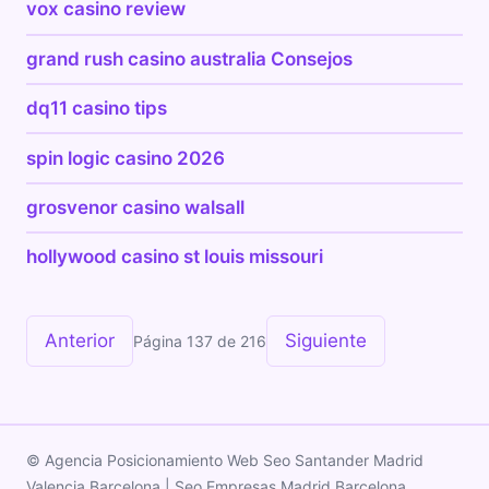
vox casino review
grand rush casino australia Consejos
dq11 casino tips
spin logic casino 2026
grosvenor casino walsall
hollywood casino st louis missouri
Anterior
Siguiente
Página 137 de 216
© Agencia Posicionamiento Web Seo Santander Madrid
Valencia Barcelona | Seo Empresas Madrid Barcelona