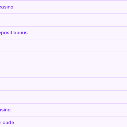
casino
eposit bonus
asino
er code