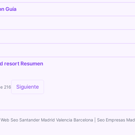
on Guía
nd resort Resumen
Siguiente
de 216
 Web Seo Santander Madrid Valencia Barcelona | Seo Empresas Madr