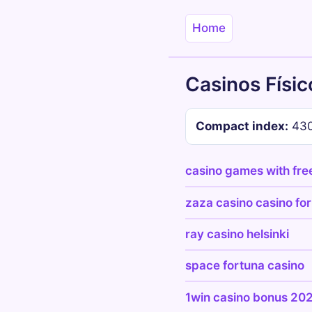
Home
Casinos Físic
Compact index:
4305
casino games with fre
zaza casino casino fo
ray casino helsinki
space fortuna casino
1win casino bonus 20