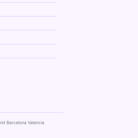
id Barcelona Valencia