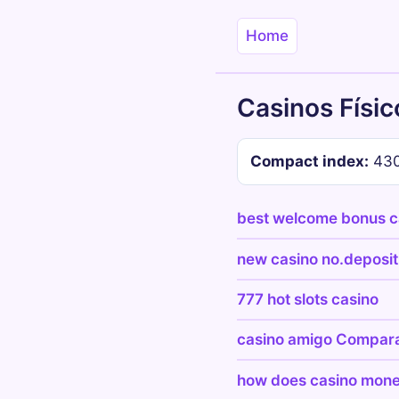
Home
Casinos Físic
Compact index:
4305
best welcome bonus c
new casino no.deposi
777 hot slots casino
casino amigo Compara
how does casino mone