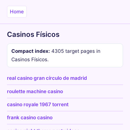
Home
Casinos Físicos
Compact index:
4305 target pages in
Casinos Físicos.
real casino gran círculo de madrid
roulette machine casino
casino royale 1967 torrent
frank casino casino