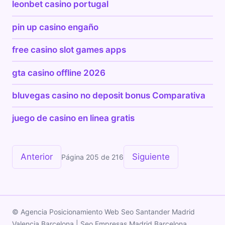
leonbet casino portugal
pin up casino engaño
free casino slot games apps
gta casino offline 2026
bluvegas casino no deposit bonus Comparativa
juego de casino en linea gratis
Anterior
Siguiente
Página 205 de 216
© Agencia Posicionamiento Web Seo Santander Madrid
Valencia Barcelona | Seo Empresas Madrid Barcelona