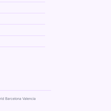
id Barcelona Valencia