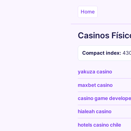
Home
Casinos Físic
Compact index:
4305
yakuza casino
maxbet casino
casino game develope
hialeah casino
hotels casino chile