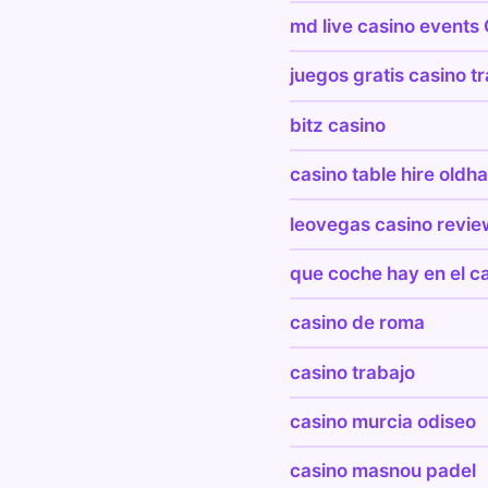
md live casino events
juegos gratis casino 
bitz casino
casino table hire old
leovegas casino revie
que coche hay en el c
casino de roma
casino trabajo
casino murcia odiseo
casino masnou padel