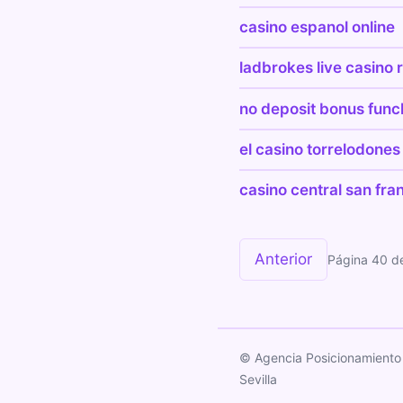
casino espanol online
ladbrokes live casino
no deposit bonus func
el casino torrelodones
casino central san fra
Anterior
Página 40 d
© Agencia Posicionamiento
Sevilla