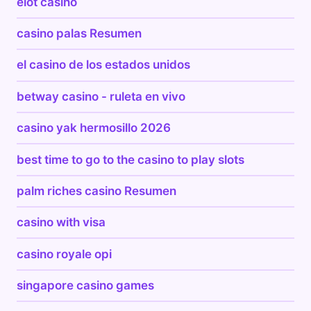
elot casino
casino palas Resumen
el casino de los estados unidos
betway casino - ruleta en vivo
casino yak hermosillo 2026
best time to go to the casino to play slots
palm riches casino Resumen
casino with visa
casino royale opi
singapore casino games