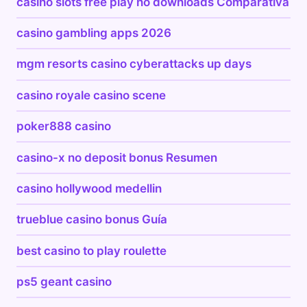
casino slots free play no downloads Comparativa
casino gambling apps 2026
mgm resorts casino cyberattacks up days
casino royale casino scene
poker888 casino
casino-x no deposit bonus Resumen
casino hollywood medellin
trueblue casino bonus Guía
best casino to play roulette
ps5 geant casino