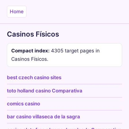
Home
Casinos Físicos
Compact index:
4305 target pages in
Casinos Físicos.
best czech casino sites
toto holland casino Comparativa
comics casino
bar casino villaseca de la sagra