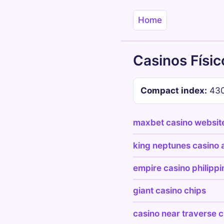
Home
Casinos Físic
Compact index:
4305
maxbet casino websit
king neptunes casino
empire casino philippi
giant casino chips
casino near traverse c