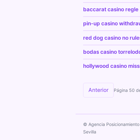
baccarat casino regle
pin-up casino withdra
red dog casino no rul
bodas casino torrelod
hollywood casino miss
Anterior
Página 50 d
© Agencia Posicionamiento
Sevilla