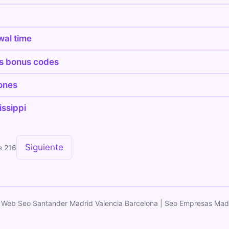
wal time
es bonus codes
ones
issippi
Siguiente
e 216
 Web Seo Santander Madrid Valencia Barcelona | Seo Empresas Madr