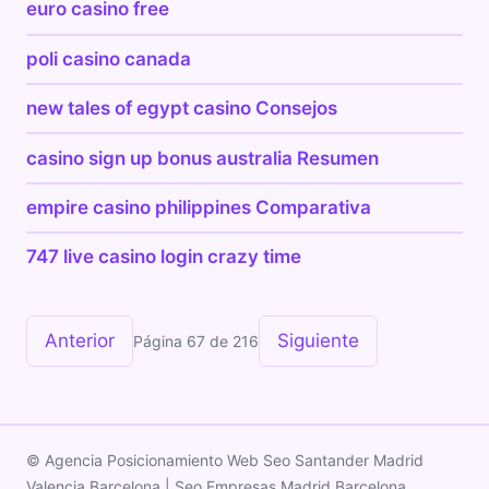
euro casino free
poli casino canada
new tales of egypt casino Consejos
casino sign up bonus australia Resumen
empire casino philippines Comparativa
747 live casino login crazy time
Anterior
Siguiente
Página 67 de 216
© Agencia Posicionamiento Web Seo Santander Madrid
Valencia Barcelona | Seo Empresas Madrid Barcelona