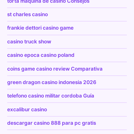
torta maquina de casino Consejos
st charles casino
frankie dettori casino game
casino truck show
casino epoca casino poland
coins game casino review Comparativa
green dragon casino indonesia 2026
telefono casino militar cordoba Guía
excalibur casino
descargar casino 888 para pc gratis