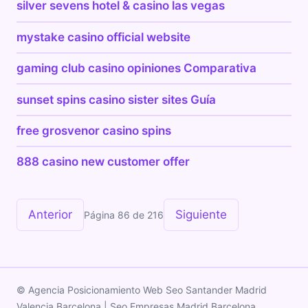
silver sevens hotel & casino las vegas
mystake casino official website
gaming club casino opiniones Comparativa
sunset spins casino sister sites Guía
free grosvenor casino spins
888 casino new customer offer
Anterior
Siguiente
Página 86 de 216
© Agencia Posicionamiento Web Seo Santander Madrid
Valencia Barcelona | Seo Empresas Madrid Barcelona