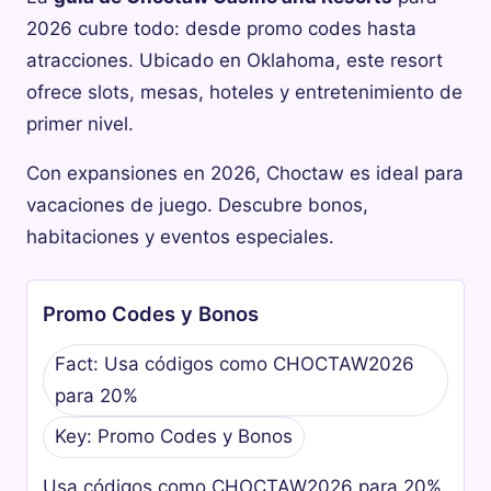
2026 cubre todo: desde promo codes hasta
atracciones. Ubicado en Oklahoma, este resort
ofrece slots, mesas, hoteles y entretenimiento de
primer nivel.
Con expansiones en 2026, Choctaw es ideal para
vacaciones de juego. Descubre bonos,
habitaciones y eventos especiales.
Promo Codes y Bonos
Fact: Usa códigos como CHOCTAW2026
para 20%
Key: Promo Codes y Bonos
Usa códigos como CHOCTAW2026 para 20%