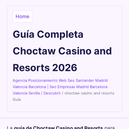
Home
Guía Completa
Choctaw Casino and
Resorts 2026
Agencia Posicionamiento Web Seo Santander Madrid
Valencia Barcelona | Seo Empresas Madrid Barcelona
Valencia Sevilla
/
Descubrir
/
choctaw casino and resorts
Guía
La
guía de Choctaw Casino and Resorts
para