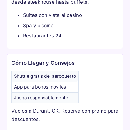
desde steakhouse hasta buffets.
Suites con vista al casino
Spa y piscina
Restaurantes 24h
Cómo Llegar y Consejos
Shuttle gratis del aeropuerto
App para bonos móviles
Juega responsablemente
Vuelos a Durant, OK. Reserva con promo para
descuentos.