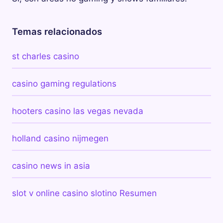
Temas relacionados
st charles casino
casino gaming regulations
hooters casino las vegas nevada
holland casino nijmegen
casino news in asia
slot v online casino slotino Resumen