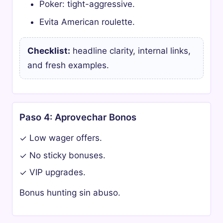
Poker: tight-aggressive.
Evita American roulette.
Checklist:
headline clarity, internal links,
and fresh examples.
Paso 4: Aprovechar Bonos
Low wager offers.
✓
No sticky bonuses.
✓
VIP upgrades.
✓
Bonus hunting sin abuso.