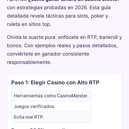
con estrategias probadas en 2026. Esta guía
detallada revela tácticas para slots, poker y
ruleta en sitios top.
Olvida la suerte pura: enfócate en RTP, bankroll y
bonos. Con ejemplos reales y pasos detallados,
conviértete en ganador consistente
responsablemente.
Paso 1: Elegir Casino con Alto RTP
Herramientas como CasinoMeister.
Juegos verificados.
Evita low RTP.