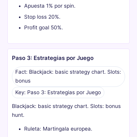
Apuesta 1% por spin.
Stop loss 20%.
Profit goal 50%.
Paso 3: Estrategias por Juego
Fact: Blackjack: basic strategy chart. Slots:
bonus
Key: Paso 3: Estrategias por Juego
Blackjack: basic strategy chart. Slots: bonus
hunt.
Ruleta: Martingala europea.