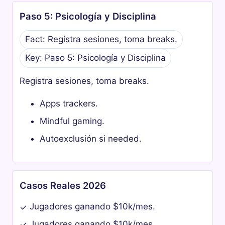
Paso 5: Psicología y Disciplina
Fact: Registra sesiones, toma breaks.
Key: Paso 5: Psicología y Disciplina
Registra sesiones, toma breaks.
Apps trackers.
Mindful gaming.
Autoexclusión si needed.
Casos Reales 2026
Jugadores ganando $10k/mes.
✓
Jugadores ganando $10k/mes.
✓