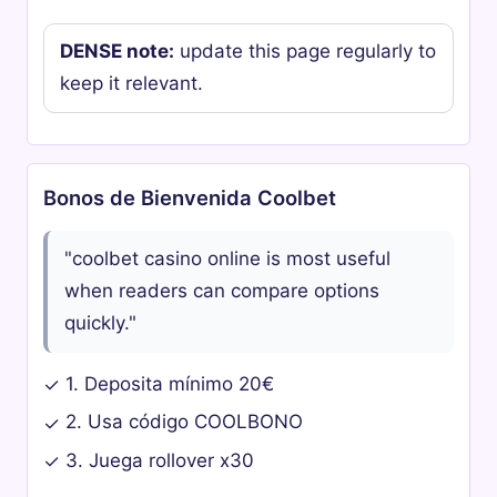
DENSE note:
update this page regularly to
keep it relevant.
Bonos de Bienvenida Coolbet
"coolbet casino online is most useful
when readers can compare options
quickly."
1. Deposita mínimo 20€
✓
2. Usa código COOLBONO
✓
3. Juega rollover x30
✓