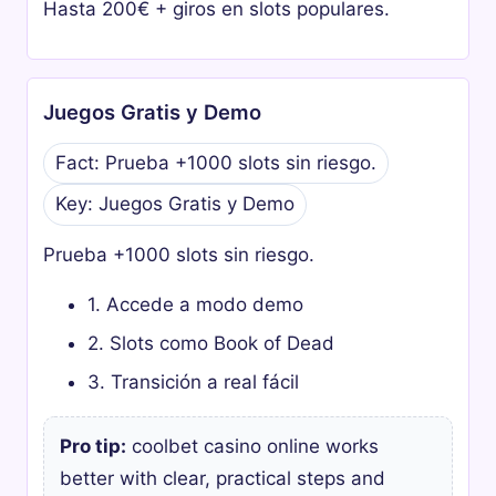
Hasta 200€ + giros en slots populares.
Juegos Gratis y Demo
Fact: Prueba +1000 slots sin riesgo.
Key: Juegos Gratis y Demo
Prueba +1000 slots sin riesgo.
1. Accede a modo demo
2. Slots como Book of Dead
3. Transición a real fácil
Pro tip:
coolbet casino online works
better with clear, practical steps and