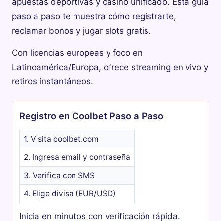
apuestas deportivas y casino unificado. Esta guía
paso a paso te muestra cómo registrarte,
reclamar bonos y jugar slots gratis.
Con licencias europeas y foco en
Latinoamérica/Europa, ofrece streaming en vivo y
retiros instantáneos.
Registro en Coolbet Paso a Paso
1. Visita coolbet.com
2. Ingresa email y contraseña
3. Verifica con SMS
4. Elige divisa (EUR/USD)
Inicia en minutos con verificación rápida.