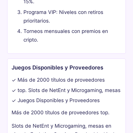
15%.
Programa VIP: Niveles con retiros
prioritarios.
Torneos mensuales con premios en
cripto.
Juegos Disponibles y Proveedores
Más de 2000 títulos de proveedores
✓
top. Slots de NetEnt y Microgaming, mesas
✓
Juegos Disponibles y Proveedores
✓
Más de 2000 títulos de proveedores top.
Slots de NetEnt y Microgaming, mesas en