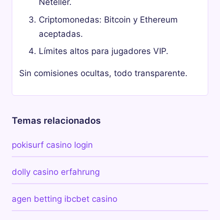
Neteller.
Criptomonedas: Bitcoin y Ethereum
aceptadas.
Límites altos para jugadores VIP.
Sin comisiones ocultas, todo transparente.
Temas relacionados
pokisurf casino login
dolly casino erfahrung
agen betting ibcbet casino