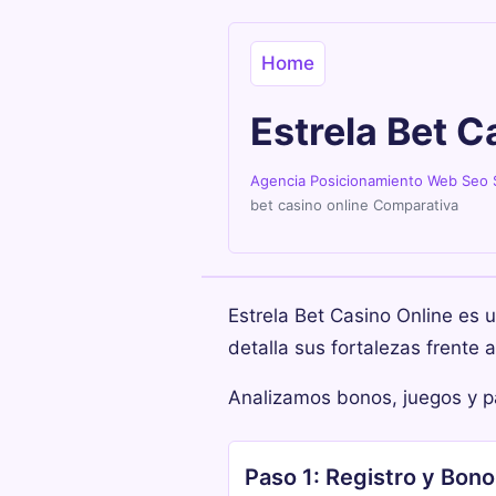
Home
Estrela Bet 
Agencia Posicionamiento Web Seo S
bet casino online Comparativa
Estrela Bet Casino Online es 
detalla sus fortalezas frente 
Analizamos bonos, juegos y pa
Paso 1: Registro y Bono