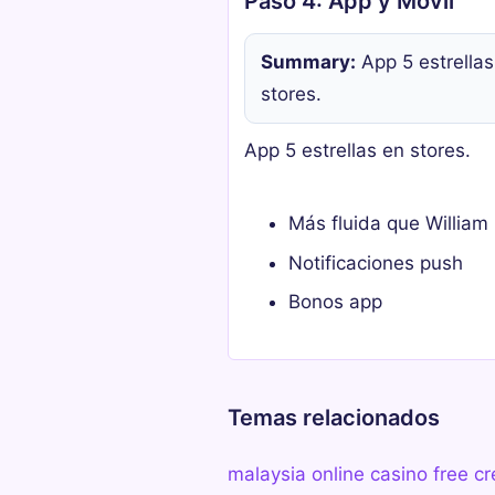
Paso 4: App y Móvil
Summary:
App 5 estrellas
stores.
App 5 estrellas en stores.
Más fluida que William 
Notificaciones push
Bonos app
Temas relacionados
malaysia online casino free cr