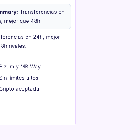
mmary:
Transferencias en
, mejor que 48h
ferencias en 24h, mejor
8h rivales.
Bizum y MB Way
Sin límites altos
Cripto aceptada