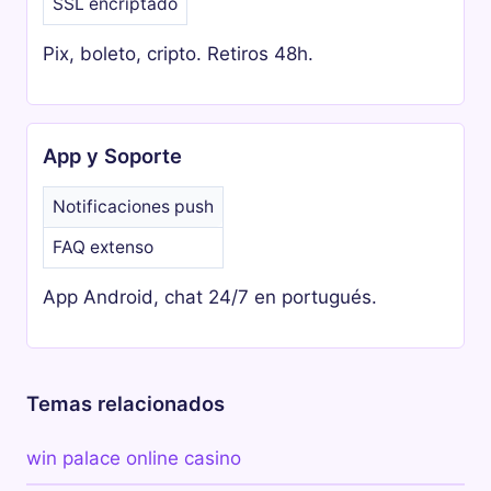
SSL encriptado
Pix, boleto, cripto. Retiros 48h.
App y Soporte
Notificaciones push
FAQ extenso
App Android, chat 24/7 en portugués.
Temas relacionados
win palace online casino