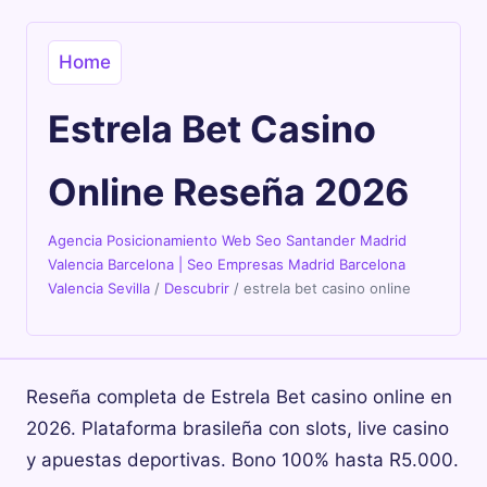
Home
Estrela Bet Casino
Online Reseña 2026
Agencia Posicionamiento Web Seo Santander Madrid
Valencia Barcelona | Seo Empresas Madrid Barcelona
Valencia Sevilla
/
Descubrir
/
estrela bet casino online
Reseña completa de Estrela Bet casino online en
2026. Plataforma brasileña con slots, live casino
y apuestas deportivas. Bono 100% hasta R5.000.