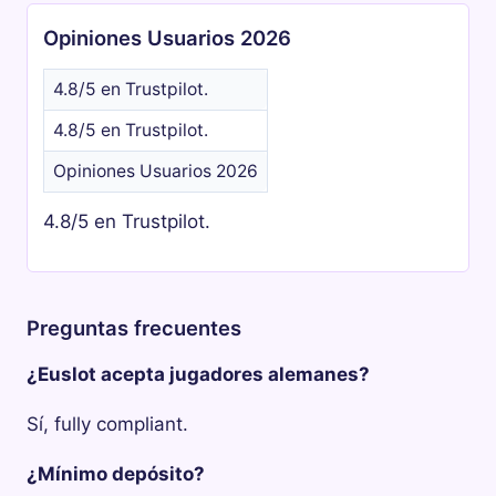
Opiniones Usuarios 2026
4.8/5 en Trustpilot.
4.8/5 en Trustpilot.
Opiniones Usuarios 2026
4.8/5 en Trustpilot.
Preguntas frecuentes
¿Euslot acepta jugadores alemanes?
Sí, fully compliant.
¿Mínimo depósito?