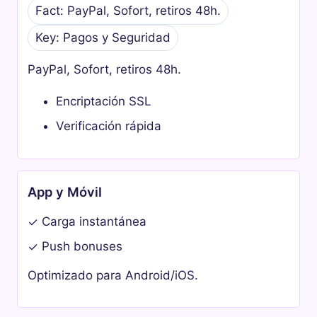
Fact: PayPal, Sofort, retiros 48h.
Key: Pagos y Seguridad
PayPal, Sofort, retiros 48h.
Encriptación SSL
Verificación rápida
App y Móvil
Carga instantánea
✓
Push bonuses
✓
Optimizado para Android/iOS.