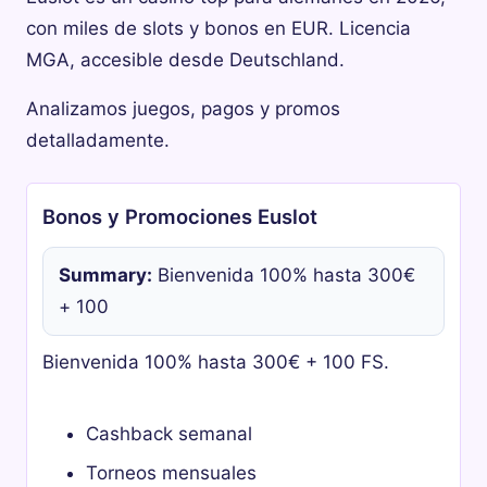
con miles de slots y bonos en EUR. Licencia
MGA, accesible desde Deutschland.
Analizamos juegos, pagos y promos
detalladamente.
Bonos y Promociones Euslot
Summary:
Bienvenida 100% hasta 300€
+ 100
Bienvenida 100% hasta 300€ + 100 FS.
Cashback semanal
Torneos mensuales