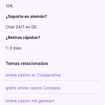
10€.
¿Soporte en alemán?
Chat 24/7 en DE.
¿Retiros rápidos?
1-3 días.
Temas relacionados
online casino sc Comparativa
gratis online casino Consejos
online casino mit gameart