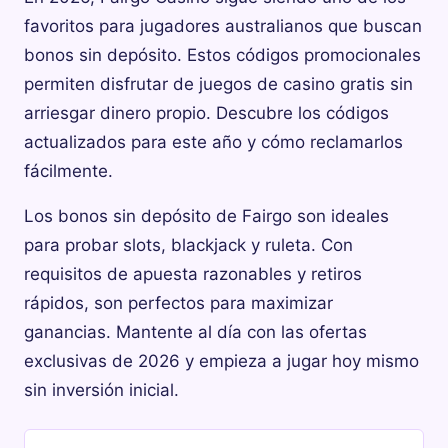
favoritos para jugadores australianos que buscan
bonos sin depósito. Estos códigos promocionales
permiten disfrutar de juegos de casino gratis sin
arriesgar dinero propio. Descubre los códigos
actualizados para este año y cómo reclamarlos
fácilmente.
Los bonos sin depósito de Fairgo son ideales
para probar slots, blackjack y ruleta. Con
requisitos de apuesta razonables y retiros
rápidos, son perfectos para maximizar
ganancias. Mantente al día con las ofertas
exclusivas de 2026 y empieza a jugar hoy mismo
sin inversión inicial.