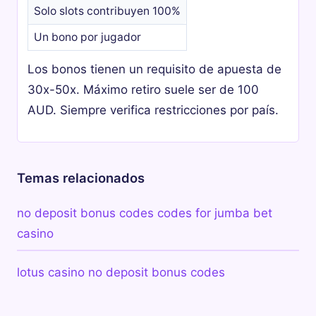
Solo slots contribuyen 100%
Un bono por jugador
Los bonos tienen un requisito de apuesta de
30x-50x. Máximo retiro suele ser de 100
AUD. Siempre verifica restricciones por país.
Temas relacionados
no deposit bonus codes codes for jumba bet
casino
lotus casino no deposit bonus codes