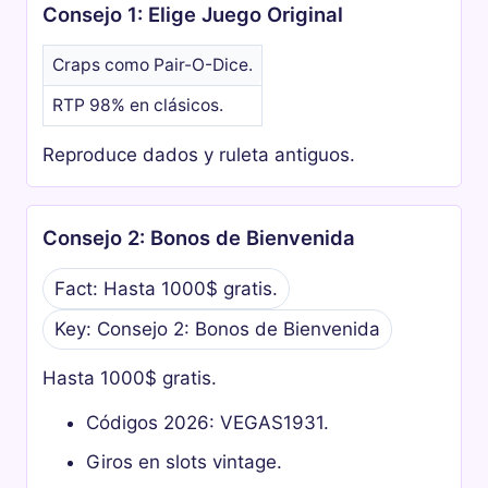
Consejo 1: Elige Juego Original
Craps como Pair-O-Dice.
RTP 98% en clásicos.
Reproduce dados y ruleta antiguos.
Consejo 2: Bonos de Bienvenida
Fact: Hasta 1000$ gratis.
Key: Consejo 2: Bonos de Bienvenida
Hasta 1000$ gratis.
Códigos 2026: VEGAS1931.
Giros en slots vintage.