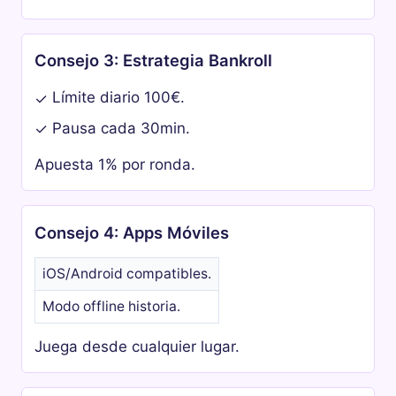
Consejo 3: Estrategia Bankroll
Límite diario 100€.
✓
Pausa cada 30min.
✓
Apuesta 1% por ronda.
Consejo 4: Apps Móviles
iOS/Android compatibles.
Modo offline historia.
Juega desde cualquier lugar.