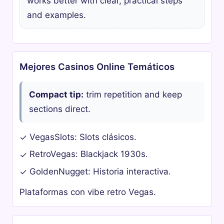
works better with clear, practical steps
and examples.
Mejores Casinos Online Temáticos
Compact tip:
trim repetition and keep
sections direct.
VegasSlots: Slots clásicos.
✓
RetroVegas: Blackjack 1930s.
✓
GoldenNugget: Historia interactiva.
✓
Plataformas con vibe retro Vegas.