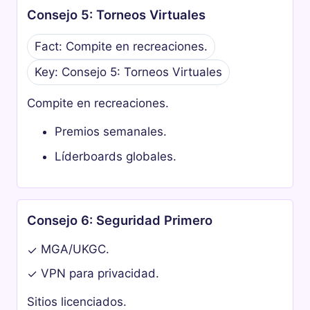
Consejo 5: Torneos Virtuales
Fact: Compite en recreaciones.
Key: Consejo 5: Torneos Virtuales
Compite en recreaciones.
Premios semanales.
Líderboards globales.
Consejo 6: Seguridad Primero
MGA/UKGC.
✓
VPN para privacidad.
✓
Sitios licenciados.