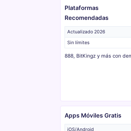
Plataformas
Recomendadas
Actualizado 2026
Sin límites
888, BitKingz y más con de
Apps Móviles Gratis
iOS/Android