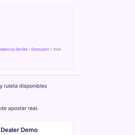
lencia Sevilla
/
Descubrir
/
free
y ruleta disponibles
de apostar real.
 Dealer Demo