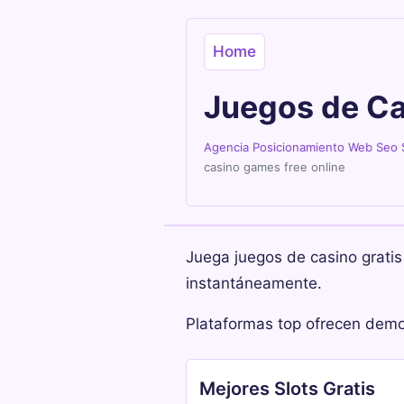
Home
Juegos de Ca
Agencia Posicionamiento Web Seo S
casino games free online
Juega juegos de casino gratis 
instantáneamente.
Plataformas top ofrecen demos
Mejores Slots Gratis