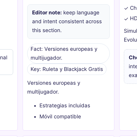
Cha
✓
Editor note:
keep language
HD
✓
and intent consistent across
this section.
Simul
Evolu
Fact: Versiones europeas y
gnal
Che
multijugador.
int
Key: Ruleta y Blackjack Gratis
ex
Versiones europeas y
multijugador.
Estrategias incluidas
Móvil compatible