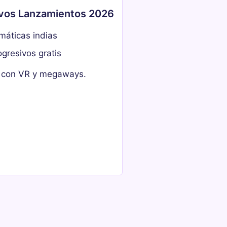
vos Lanzamientos 2026
máticas indias
ogresivos gratis
s con VR y megaways.