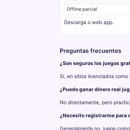
Offline parcial
Descarga o web app.
Preguntas frecuentes
¿Son seguros los juegos grat
Sí, en sitios licenciados co
¿Puedo ganar dinero real ju
No directamente, pero practi
¿Necesito registrarme para
Generalmente no, juega como 