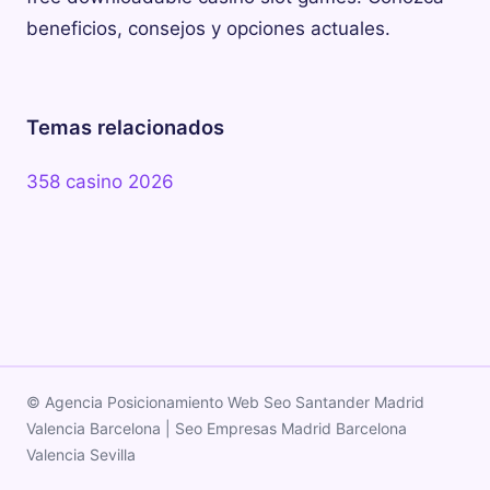
beneficios, consejos y opciones actuales.
Temas relacionados
358 casino 2026
© Agencia Posicionamiento Web Seo Santander Madrid
Valencia Barcelona | Seo Empresas Madrid Barcelona
Valencia Sevilla