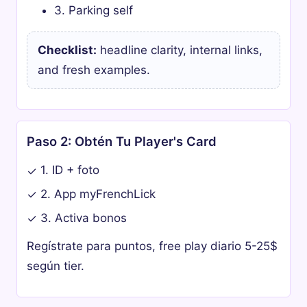
3. Parking self
Checklist:
headline clarity, internal links,
and fresh examples.
Paso 2: Obtén Tu Player's Card
1. ID + foto
✓
2. App myFrenchLick
✓
3. Activa bonos
✓
Regístrate para puntos, free play diario 5-25$
según tier.