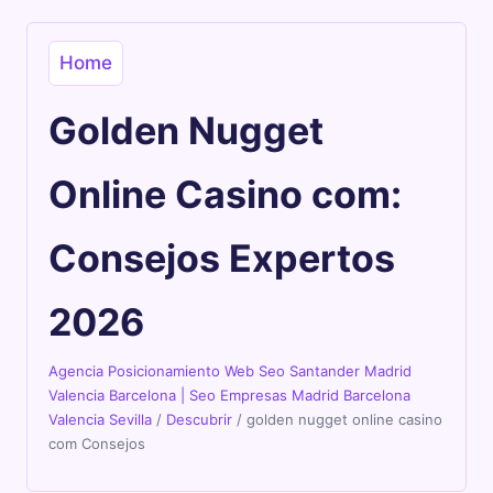
Home
Golden Nugget
Online Casino com:
Consejos Expertos
2026
Agencia Posicionamiento Web Seo Santander Madrid
Valencia Barcelona | Seo Empresas Madrid Barcelona
Valencia Sevilla
/
Descubrir
/
golden nugget online casino
com Consejos