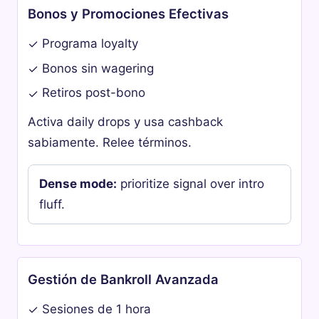
Bonos y Promociones Efectivas
Programa loyalty
✓
Bonos sin wagering
✓
Retiros post-bono
✓
Activa daily drops y usa cashback
sabiamente. Relee términos.
Dense mode:
prioritize signal over intro
fluff.
Gestión de Bankroll Avanzada
Sesiones de 1 hora
✓