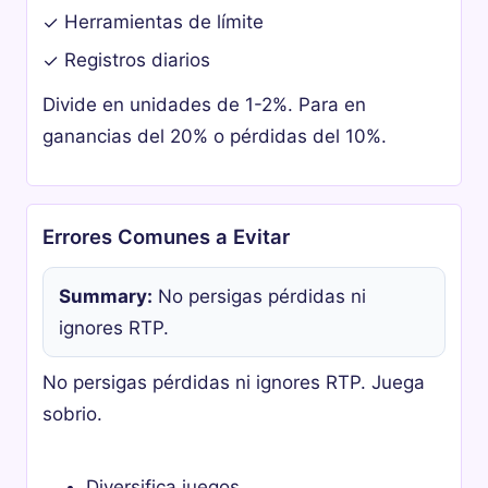
Herramientas de límite
✓
Registros diarios
✓
Divide en unidades de 1-2%. Para en
ganancias del 20% o pérdidas del 10%.
Errores Comunes a Evitar
Summary:
No persigas pérdidas ni
ignores RTP.
No persigas pérdidas ni ignores RTP. Juega
sobrio.
Diversifica juegos