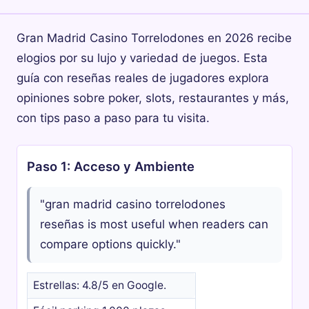
Gran Madrid Casino Torrelodones en 2026 recibe
elogios por su lujo y variedad de juegos. Esta
guía con reseñas reales de jugadores explora
opiniones sobre poker, slots, restaurantes y más,
con tips paso a paso para tu visita.
Paso 1: Acceso y Ambiente
"gran madrid casino torrelodones
reseñas is most useful when readers can
compare options quickly."
Estrellas: 4.8/5 en Google.