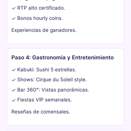
RTP alto certificado.
✓
Bonos hourly coins.
✓
Experiencias de ganadores.
Paso 4: Gastronomía y Entretenimiento
Kabuki: Sushi 5 estrellas.
✓
Shows: Cirque du Soleil style.
✓
Bar 360°: Vistas panorámicas.
✓
Fiestas VIP semanales.
✓
Reseñas de comensales.