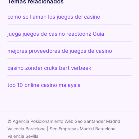
Temas relacionados
como se llaman los juegos del casino
juega juegos de casino reactoonz Guía
mejores proveedores de juegos de casino
casino zonder cruks bert verbeek
top 10 online casino malaysia
© Agencia Posicionamiento Web Seo Santander Madrid
Valencia Barcelona | Seo Empresas Madrid Barcelona
Valencia Sevilla