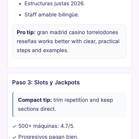
Estructuras justas 2026.
Staff amable bilingüe.
Pro tip:
gran madrid casino torrelodones
reseñas works better with clear, practical
steps and examples.
Paso 3: Slots y Jackpots
Compact tip:
trim repetition and keep
sections direct.
500+ máquinas: 4.7/5.
✓
Progresivos pagan bien.
✓