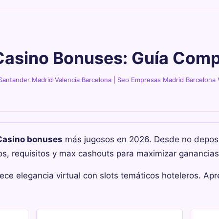
Casino Bonuses: Guía Comp
antander Madrid Valencia Barcelona | Seo Empresas Madrid Barcelona Va
Casino bonuses
más jugosos en 2026. Desde no deposi
os, requisitos y max cashouts para maximizar ganancias
ce elegancia virtual con slots temáticos hoteleros. A