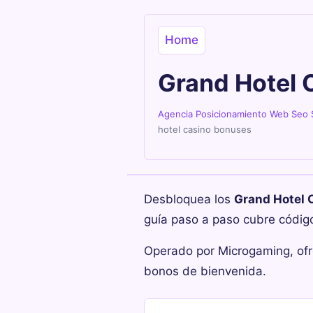
Home
Grand Hotel 
Agencia Posicionamiento Web Seo S
hotel casino bonuses
Desbloquea los
Grand Hotel 
guía paso a paso cubre códig
Operado por Microgaming, ofre
bonos de bienvenida.